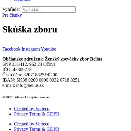
Vyhľadať
Pre členky
Skúška zboru
Facebook
Instagram
Youtube
Občianske združenie Ženský spevácky zbor Belius
SNP 331/112, 962 23 Očová
IČO: 42309778
Číslo účtu: 3207188251/0200
IBAN: SK38 0200 0000 0032 0718 8251
e-mail: info@belius.sk
© 2026 Belius - All rights reserved
Created by Verteco
Privacy Terms & GDPR
Created by Verteco
Privacy Terms & GDPR