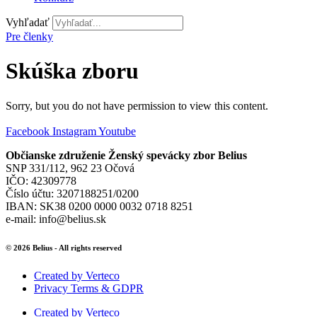
Vyhľadať
Pre členky
Skúška zboru
Sorry, but you do not have permission to view this content.
Facebook
Instagram
Youtube
Občianske združenie Ženský spevácky zbor Belius
SNP 331/112, 962 23 Očová
IČO: 42309778
Číslo účtu: 3207188251/0200
IBAN: SK38 0200 0000 0032 0718 8251
e-mail: info@belius.sk
© 2026 Belius - All rights reserved
Created by Verteco
Privacy Terms & GDPR
Created by Verteco