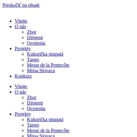
Preskočiť na obsah
Vitajte
O nás
Zbor
Dirigent
Ocenenia
Projekty
Kukurička strapatá
Tango
Messe de la Pentecôte
Missa Slovaca
Konkurz
Vitajte
O nás
Zbor
Dirigent
Ocenenia
Projekty
Kukurička strapatá
Tango
Messe de la Pentecôte
Missa Slovaca