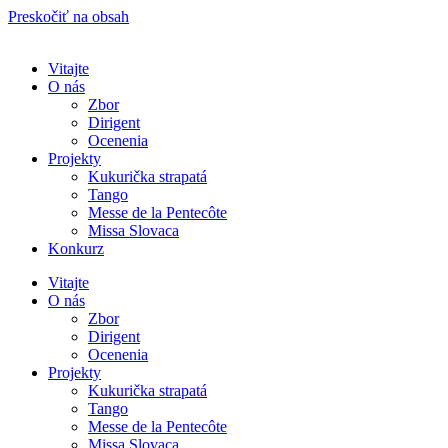
Preskočiť na obsah
Vitajte
O nás
Zbor
Dirigent
Ocenenia
Projekty
Kukurička strapatá
Tango
Messe de la Pentecôte
Missa Slovaca
Konkurz
Vitajte
O nás
Zbor
Dirigent
Ocenenia
Projekty
Kukurička strapatá
Tango
Messe de la Pentecôte
Missa Slovaca