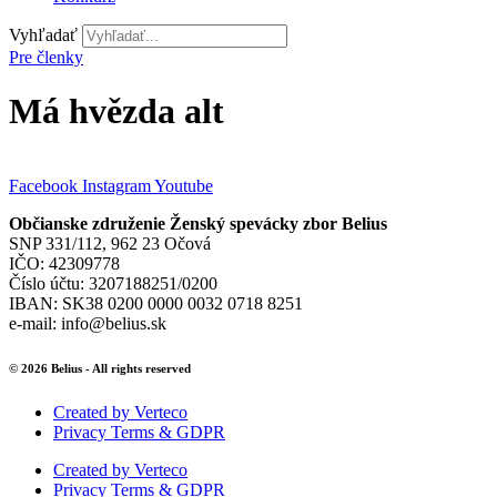
Vyhľadať
Pre členky
Má hvězda alt
Facebook
Instagram
Youtube
Občianske združenie Ženský spevácky zbor Belius
SNP 331/112, 962 23 Očová
IČO: 42309778
Číslo účtu: 3207188251/0200
IBAN: SK38 0200 0000 0032 0718 8251
e-mail: info@belius.sk
© 2026 Belius - All rights reserved
Created by Verteco
Privacy Terms & GDPR
Created by Verteco
Privacy Terms & GDPR