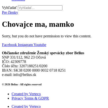
Vyhľadať
Pre členky
Chovajce ma, mamko
Sorry, but you do not have permission to view this content.
Facebook
Instagram
Youtube
Občianske združenie Ženský spevácky zbor Belius
SNP 331/112, 962 23 Očová
IČO: 42309778
Číslo účtu: 3207188251/0200
IBAN: SK38 0200 0000 0032 0718 8251
e-mail: info@belius.sk
© 2026 Belius - All rights reserved
Created by Verteco
Privacy Terms & GDPR
Created by Verteco